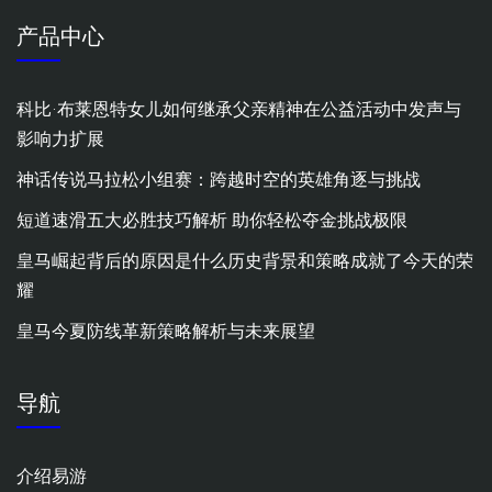
产品中心
科比·布莱恩特女儿如何继承父亲精神在公益活动中发声与
影响力扩展
神话传说马拉松小组赛：跨越时空的英雄角逐与挑战
短道速滑五大必胜技巧解析 助你轻松夺金挑战极限
皇马崛起背后的原因是什么历史背景和策略成就了今天的荣
耀
皇马今夏防线革新策略解析与未来展望
导航
介绍易游