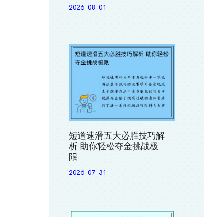
2026-08-01
短道速滑五大必胜技巧解
析 助你轻松夺金挑战极
限
2026-07-31