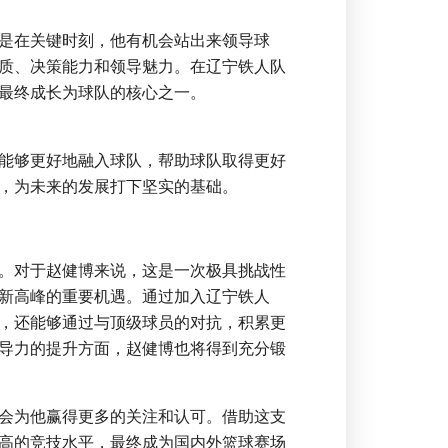
是在关键时刻，他有机会站出来领导球
质、决策能力和领导魅力。在辽宁铁人队
最终成长为球队的核心之一。
能够更好地融入球队，帮助球队取得更好
，为未来的发展打下坚实的基础。
。对于赵健博来说，这是一次极具挑战性
新高峰的重要机遇。通过加入辽宁铁人
，还能够通过与顶级球员的对抗，积累更
导力的提升方面，赵健博也将得到充分锻
会为他赢得更多的关注和认可。借助这支
高的竞技水平，最终成为国内外篮球赛场