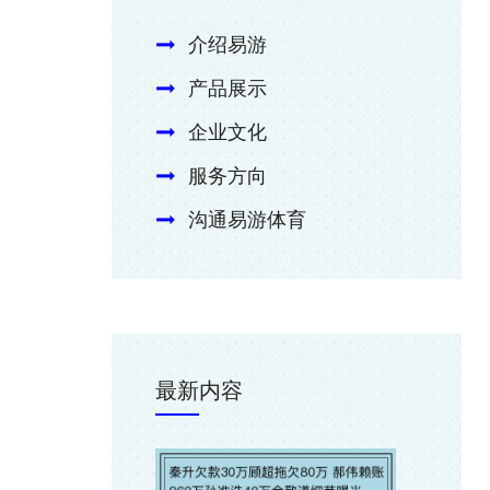
介绍易游
产品展示
企业文化
服务方向
沟通易游体育
最新内容