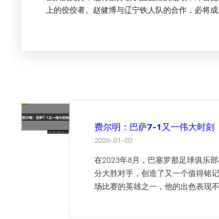
上的佼佼者。赵健博与辽宁铁人队的合作，必将成
费尔明：巴萨7-1又一伟大时刻
2026-01-02
在2023年8月，巴塞罗那足球俱乐
分大胜对手，创造了又一个值得铭记的
场比赛的英雄之一，他的出色表现不仅