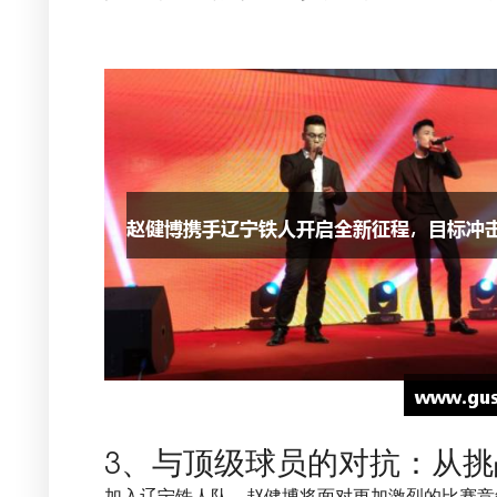
3、与顶级球员的对抗：从
加入辽宁铁人队，赵健博将面对更加激烈的比赛竞