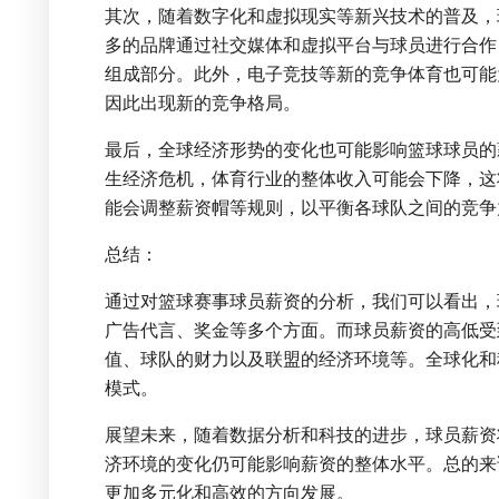
其次，随着数字化和虚拟现实等新兴技术的普及，
多的品牌通过社交媒体和虚拟平台与球员进行合作
组成部分。此外，电子竞技等新的竞争体育也可能
因此出现新的竞争格局。
最后，全球经济形势的变化也可能影响篮球球员的
生经济危机，体育行业的整体收入可能会下降，这
能会调整薪资帽等规则，以平衡各球队之间的竞争
总结：
通过对篮球赛事球员薪资的分析，我们可以看出，
广告代言、奖金等多个方面。而球员薪资的高低受
值、球队的财力以及联盟的经济环境等。全球化和
模式。
展望未来，随着数据分析和科技的进步，球员薪资
济环境的变化仍可能影响薪资的整体水平。总的来
更加多元化和高效的方向发展。