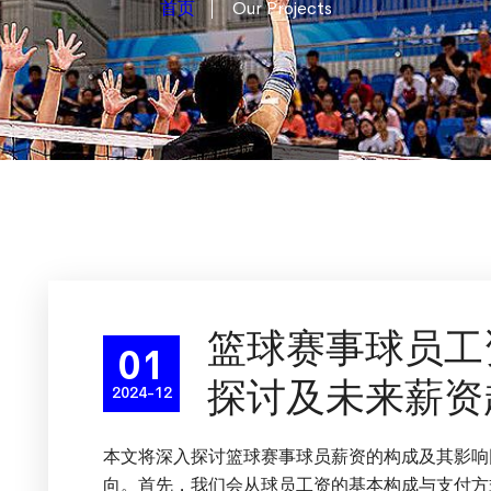
首页
Our Projects
篮球赛事球员工
01
探讨及未来薪资
2024-12
本文将深入探讨篮球赛事球员薪资的构成及其影响
向。首先，我们会从球员工资的基本构成与支付方