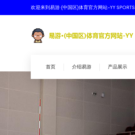
欢迎来到易游·(中国区)体育官方网站-YY SPO
首页
介绍易游
产品展示