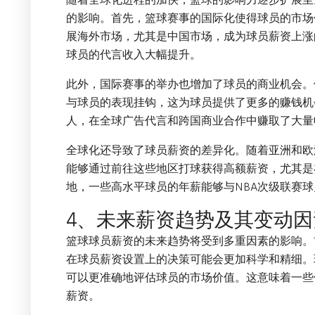
的影响。首先，篮球赛事的国际化使得球员的市场
展海外市场，尤其是中国市场，成为球员薪资上涨
球员的代言收入大幅提升。
此外，国际赛事的举办也增加了球员的商业机会。
与球员的表现挂钩，这为球员提供了更多的赚钱机
人，在全球广告代言和跨国商业合作中赚取了大量
全球化还导致了球员薪资的差异化。随着亚洲和欧
能够通过前往这些地区打球获得高额薪资，尤其是
地，一些高水平球员的年薪能够与NBA次级联赛
4、未来薪资趋势及其变动因
篮球球员薪资的未来趋势将受到多重因素的影响。
在球员薪资设置上的决策可能会更加科学和精细。
可以更准确地评估球员的市场价值。这意味着一些
薪资。