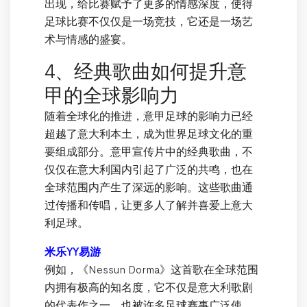
出现，给比赛赋予了更多的情感深度，使得
足球比赛不仅仅是一场竞技，它还是一场艺
术与情感的盛宴。
4、经典歌曲如何提升意
甲的全球影响力
随着全球化的推进，意甲足球的影响力已经
超越了意大利本土，成为世界足球文化的重
要组成部分。意甲宣传片中的经典歌曲，不
仅仅在意大利国内引起了广泛的共鸣，也在
全球范围内产生了深远的影响。这些歌曲通
过传播和传唱，让更多人了解并喜爱上意大
利足球。
米乐YY易游
例如，《Nessun Dorma》这首歌在全球范围
内拥有极高的知名度，它不仅是意大利歌剧
的代表作之一，也被许多足球赛事广泛使