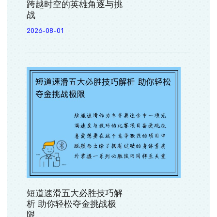
跨越时空的英雄角逐与挑
战
2026-08-01
短道速滑五大必胜技巧解
析 助你轻松夺金挑战极
限