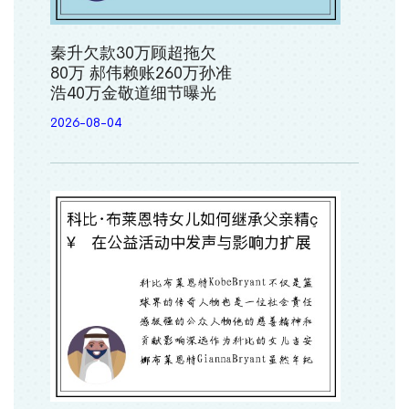
秦升欠款30万顾超拖欠
80万 郝伟赖账260万孙准
浩40万金敬道细节曝光
2026-08-04