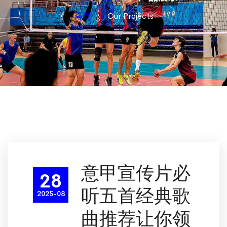
首页
Our Projects
意甲宣传片必
28
听五首经典歌
2025-08
曲推荐让你领