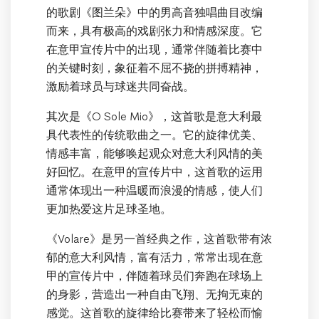
的歌剧《图兰朵》中的男高音独唱曲目改编
而来，具有极高的戏剧张力和情感深度。它
在意甲宣传片中的出现，通常伴随着比赛中
的关键时刻，象征着不屈不挠的拼搏精神，
激励着球员与球迷共同奋战。
其次是《O Sole Mio》，这首歌是意大利最
具代表性的传统歌曲之一。它的旋律优美、
情感丰富，能够唤起观众对意大利风情的美
好回忆。在意甲的宣传片中，这首歌的运用
通常体现出一种温暖而浪漫的情感，使人们
更加热爱这片足球圣地。
《Volare》是另一首经典之作，这首歌带有浓
郁的意大利风情，富有活力，常常出现在意
甲的宣传片中，伴随着球员们奔跑在球场上
的身影，营造出一种自由飞翔、无拘无束的
感觉。这首歌的旋律给比赛带来了轻松而愉