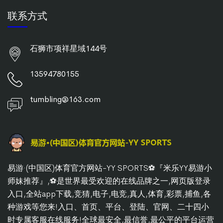
联系方式
石狮市项祥星域144号
13594780155
tumbling@163.com
易游·(中国区)体育官方网站-YY SPORTS⚽️『米乐YY易游小
师妹推荐』,⚽️是世界最受欢迎的在线品牌之一,网页版登录
入口,全站app下载,竞猜,电子,电竞,真人,体育,彩票,捕鱼,各
种游戏等您来!入口、首页、平台、登陆、官网、二十四小
时专属客服在线服务!全球最安全,最信誉,最公平的平台运营