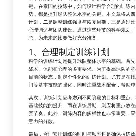
键。在泰国的拉练中，如何设计科学合理的训练内
势，都是提升球队整体水平的关键。本文章将从四
计划，二是调整训练强度与恢复周期，三是通过比
心理调适与团队建设。通过这些环节的科学规划，
态，为未来的比赛做好充分准备。
1、合理制定训练计划
科学的训练计划是提升球队整体水平的基础。首先
战术、体能和心理的多重要求。为了提高球队的竞
目前的状态，制定个性化的训练计划。尤其是在技
门等基本技能的强化，同时注重战术配合，帮助球
其次，训练计划应考虑到不同阶段的目标和重点。
基础技能的提升；而在训练后期，则应将重点放在
赛节奏。此外，训练内容的多样性也非常重要，应
意力的分散。
最后，合理安排训练的时间与频率也是确保拉练效