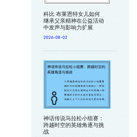
科比·布莱恩特女儿如何
继承父亲精神在公益活动
中发声与影响力扩展
2026-08-02
神话传说马拉松小组赛：
跨越时空的英雄角逐与挑
战