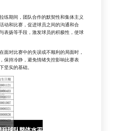
拉练期间，团队合作的默契性和集体主义
活动和比赛，促进球员之间的沟通和合
与表扬等手段，激发球员的积极性，使球
在面对比赛中的失误或不顺利的局面时，
，保持冷静，避免情绪失控影响比赛表
下坚实的基础。