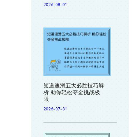
2026-08-01
短道速滑五大必胜技巧解
析 助你轻松夺金挑战极
限
2026-07-31