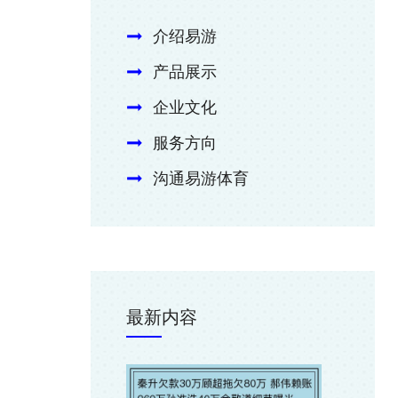
介绍易游
产品展示
企业文化
服务方向
沟通易游体育
最新内容