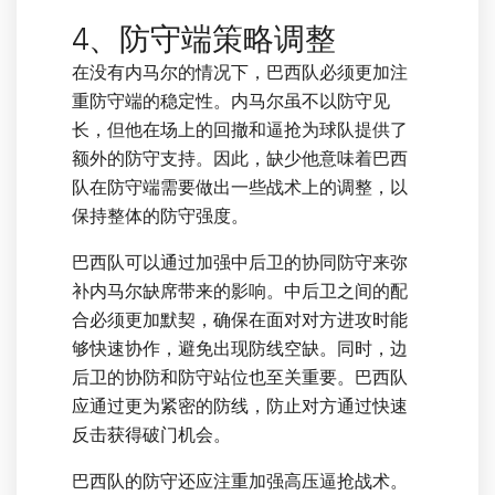
4、防守端策略调整
在没有内马尔的情况下，巴西队必须更加注
重防守端的稳定性。内马尔虽不以防守见
长，但他在场上的回撤和逼抢为球队提供了
额外的防守支持。因此，缺少他意味着巴西
队在防守端需要做出一些战术上的调整，以
保持整体的防守强度。
巴西队可以通过加强中后卫的协同防守来弥
补内马尔缺席带来的影响。中后卫之间的配
合必须更加默契，确保在面对对方进攻时能
够快速协作，避免出现防线空缺。同时，边
后卫的协防和防守站位也至关重要。巴西队
应通过更为紧密的防线，防止对方通过快速
反击获得破门机会。
巴西队的防守还应注重加强高压逼抢战术。