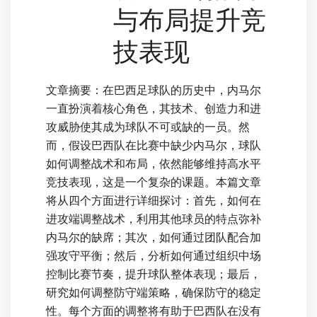
与布局提升竞
技表现
文章摘要：在巴西足球队的历史中，内马尔
一直扮演着核心角色，其技术、创造力和进
攻威胁使其成为球队不可或缺的一员。然
而，假设巴西队在比赛中缺少内马尔，球队
如何调整战术和布局，依然能够维持高水平
竞技表现，这是一个复杂的课题。本篇文章
将从四个方面进行详细探讨：首先，如何在
进攻端调整战术，利用其他球员的特点弥补
内马尔的缺席；其次，如何通过团队配合加
强攻守平衡；然后，分析如何通过组织中场
控制比赛节奏，提升球队整体表现；最后，
研究如何调整防守端策略，确保防守的稳定
性。每个方面的调整将有助于巴西队在没有