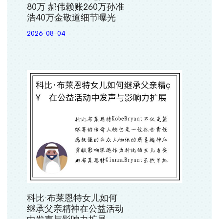
80万 郝伟赖账260万孙准
浩40万金敬道细节曝光
2026-08-04
科比·布莱恩特女儿如何
继承父亲精神在公益活动