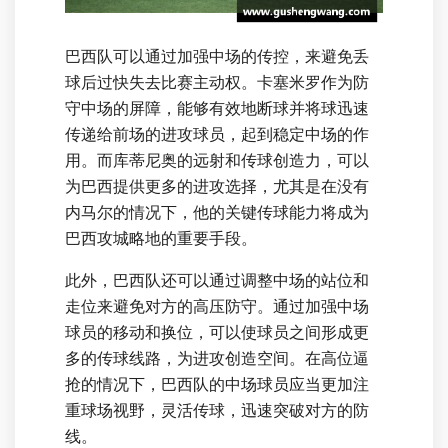
巴西队可以通过加强中场的传控，来避免丢
球后过快失去比赛主动权。卡塞米罗作为防
守中场的屏障，能够有效地断球并将球迅速
传递给前场的进攻球员，起到稳定中场的作
用。而库蒂尼奥的远射和传球创造力，可以
为巴西提供更多的进攻选择，尤其是在没有
内马尔的情况下，他的关键传球能力将成为
巴西攻城略地的重要手段。
此外，巴西队还可以通过调整中场的站位和
走位来避免对方的高压防守。通过加强中场
球员的移动和换位，可以使球员之间形成更
多的传球线路，为进攻创造空间。在高位逼
抢的情况下，巴西队的中场球员应当更加注
重球场视野，灵活传球，迅速突破对方的防
线。