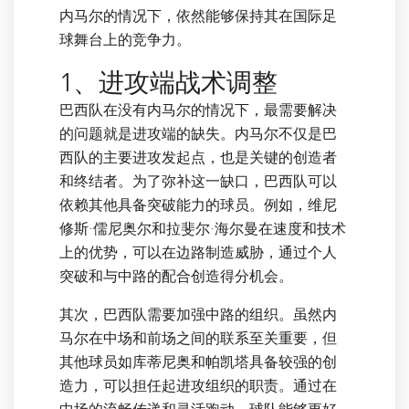
内马尔的情况下，依然能够保持其在国际足
球舞台上的竞争力。
1、进攻端战术调整
巴西队在没有内马尔的情况下，最需要解决
的问题就是进攻端的缺失。内马尔不仅是巴
西队的主要进攻发起点，也是关键的创造者
和终结者。为了弥补这一缺口，巴西队可以
依赖其他具备突破能力的球员。例如，维尼
修斯·儒尼奥尔和拉斐尔·海尔曼在速度和技术
上的优势，可以在边路制造威胁，通过个人
突破和与中路的配合创造得分机会。
其次，巴西队需要加强中路的组织。虽然内
马尔在中场和前场之间的联系至关重要，但
其他球员如库蒂尼奥和帕凯塔具备较强的创
造力，可以担任起进攻组织的职责。通过在