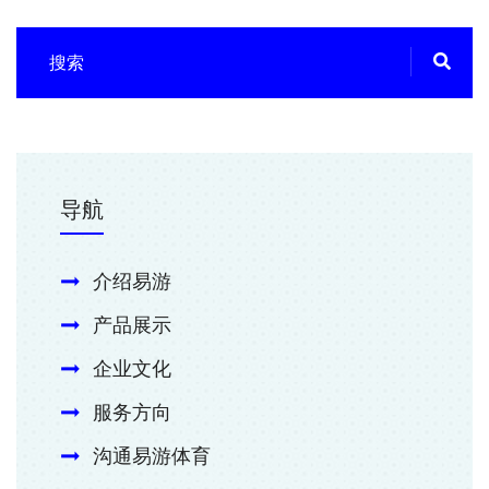
导航
介绍易游
产品展示
企业文化
服务方向
沟通易游体育