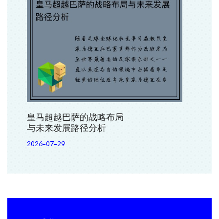
皇马超越巴萨的战略布局
与未来发展路径分析
2026-07-29