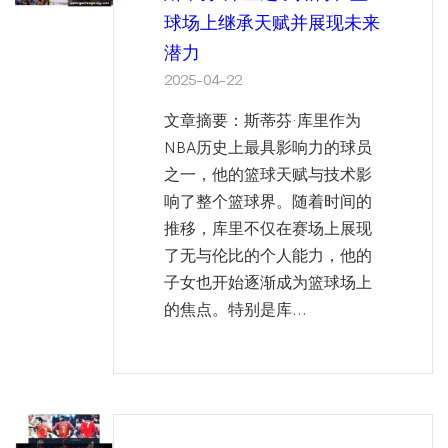
球场上继承天赋并展现未来
潜力
2025-04-22
文章摘要：斯蒂芬·库里作为
NBA历史上最具影响力的球员
之一，他的篮球天赋与技术影
响了整个篮球界。随着时间的
推移，库里不仅在赛场上展现
了无与伦比的个人能力，他的
子女也开始逐渐成为篮球场上
的焦点。特别是库...