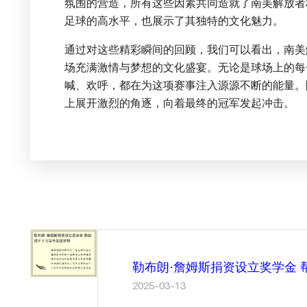
氛围的营造，所有这些因素共同造就了南美解放者
足球的高水平，也展示了其独特的文化魅力。
通过对这些精彩瞬间的回顾，我们可以看出，南美
场充满激情与梦想的文化盛宴。无论是球场上的每
喊、欢呼，都在为这项赛事注入源源不断的能量。
上展开激烈的角逐，向着最终的冠军发起冲击。
勒布朗·詹姆斯捐资设立奖学金
2025-03-13