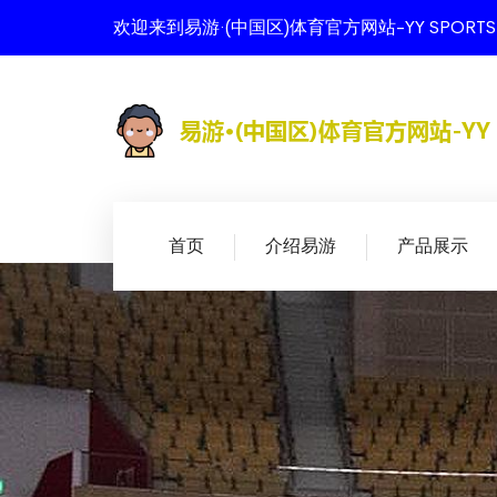
欢迎来到易游·(中国区)体育官方网站-YY SPO
首页
介绍易游
产品展示