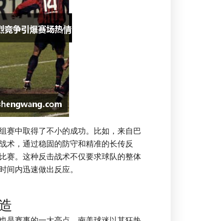
组赛中取得了不小的成功。比如，来自巴
战术，通过稳固的防守和精准的长传反
比赛。这种反击战术不仅要求球队的整体
时间内迅速做出反应。
造
也是赛事的一大亮点。南美球迷以其狂热