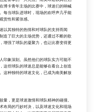
在博卡青年主场的比赛中，球迷们的呐喊
。每当球队进球时，现场的欢呼声几乎能
观赏性和紧张感。
迷以其独特的热情和对球队的支持而闻
制造了巨大的主场优势，还通过不断的歌
，增强了球队的凝聚力，也让比赛变得更
人印象深刻。虽然他们的球队实力可能不
，这些球队的球迷总是能够在看台上创造
。这种独特的球迷文化，已成为南美解放
较量，更是球迷激情和球队精神的碰撞。
术布局的巧妙对决，以及球迷文化和现场