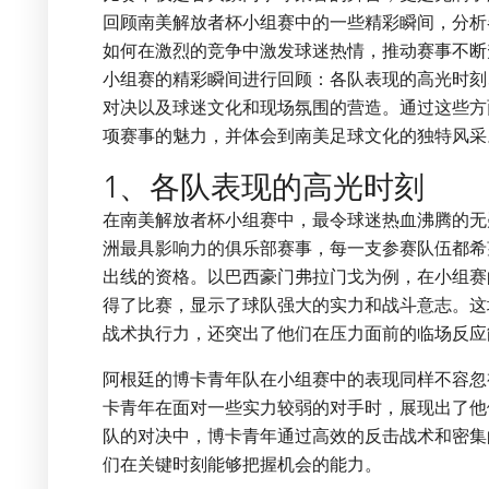
回顾南美解放者杯小组赛中的一些精彩瞬间，分析
如何在激烈的竞争中激发球迷热情，推动赛事不断
小组赛的精彩瞬间进行回顾：各队表现的高光时刻
对决以及球迷文化和现场氛围的营造。通过这些方
项赛事的魅力，并体会到南美足球文化的独特风采
1、各队表现的高光时刻
在南美解放者杯小组赛中，最令球迷热血沸腾的无
洲最具影响力的俱乐部赛事，每一支参赛队伍都希
出线的资格。以巴西豪门弗拉门戈为例，在小组赛
得了比赛，显示了球队强大的实力和战斗意志。这
战术执行力，还突出了他们在压力面前的临场反应
阿根廷的博卡青年队在小组赛中的表现同样不容忽
卡青年在面对一些实力较弱的对手时，展现出了他
队的对决中，博卡青年通过高效的反击战术和密集
们在关键时刻能够把握机会的能力。