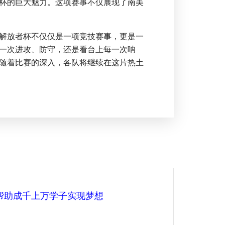
杯的巨大魅力。这项赛事不仅展现了南美
解放者杯不仅仅是一项竞技赛事，更是一
一次进攻、防守，还是看台上每一次呐
随着比赛的深入，各队将继续在这片热土
 帮助成千上万学子实现梦想