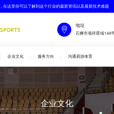
RTS , 在这里你可以了解到这个行业的最新资讯以及最新技术难题
地址
石狮市项祥星域144
企业文化
服务方向
沟通易游体育
企业文化