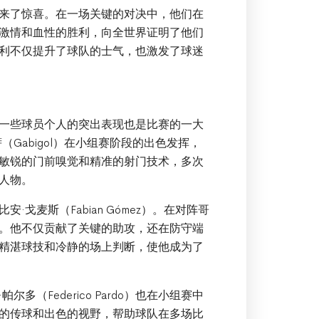
来了惊喜。在一场关键的对决中，他们在
激情和血性的胜利，向全世界证明了他们
利不仅提升了球队的士气，也激发了球迷
一些球员个人的突出表现也是比赛的一大
Gabigol）在小组赛阶段的出色发挥，
敏锐的门前嗅觉和精准的射门技术，多次
人物。
戈麦斯（Fabian Gómez）。在对阵哥
。他不仅贡献了关键的助攻，还在防守端
精湛球技和冷静的场上判断，使他成为了
（Federico Pardo）也在小组赛中
的传球和出色的视野，帮助球队在多场比