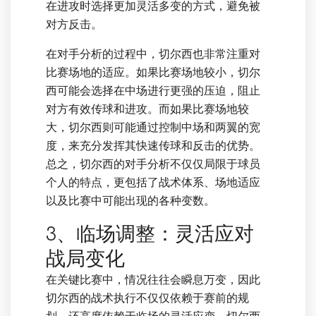
在进攻时选择更加灵活多变的方式，避免被
对方反击。
在对手分析的过程中，切尔西也非常注重对
比赛场地的适应。如果比赛场地较小，切尔
西可能会选择在中场进行更强的压迫，阻止
对方有效传球和进攻。而如果比赛场地较
大，切尔西则可能通过控制中场和两翼的宽
度，来充分发挥其快速传球和反击的优势。
总之，切尔西的对手分析不仅仅局限于球员
个人的特点，更包括了战术体系、场地适应
以及比赛中可能出现的各种变数。
3、临场调整：灵活应对
战局变化
在关键比赛中，情况往往会瞬息万变，因此
切尔西的战术执行不仅仅依赖于赛前的规