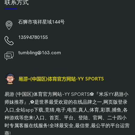
联系方式
石狮市项祥星域144号
13594780155
tumbling@163.com
易游·(中国区)体育官方网站-YY SPORTS⚽️『米乐YY易游小
师妹推荐』,⚽️是世界最受欢迎的在线品牌之一,网页版登录
入口,全站app下载,竞猜,电子,电竞,真人,体育,彩票,捕鱼,各
种游戏等您来!入口、首页、平台、登陆、官网、二十四小
时专属客服在线服务!全球最安全,最信誉,最公平的平台运营
商!