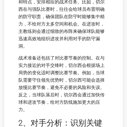
和特点，安排相应的战术任务。比如，切尔
西在与强队比赛时，往往会给球员布置明确
的防守职责，确保团队在防守时能够集中精
力，不给对方太多空间和机会。在进攻时，
主教练则会通过细致的布阵来确保球队能够
迅速高效地组织进攻并利用对手的防守漏
洞。
战术准备还包括了对比赛节奏的控制。在与
实力接近的对手交锋时，切尔西会根据场上
局势的变化适时调整比赛节奏。例如，当球
队需要守住领先优势时，切尔西可能会选择
放慢比赛节奏，避免不必要的风险和失误。
反之，当球队落后时，切尔西会通过加快传
球和进攻节奏，给对方防线施加更大的压
力。
2、对手分析：识别关键