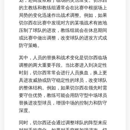
划，还高度依赖于临场的灵活应变。切尔西
的主教练和教练组通常会在比赛中根据场上
局势的变化迅速作出战术调整。例如，如果
切尔西在比赛中发现对方的某项战术有效地
压制了球队的进攻，教练组就会在休息期间
或比赛中做出调整，改变球队的进攻方式或
防守策略。
其中，人员的替换和战术变化是切尔西临场
调整的两大重要手段。当比赛进入到决定性
时刻，切尔西常常会进行人员换血，换上更
具进攻威胁或防守稳定性的球员，改变球队
的整体结构。例如，如果切尔西在领先时需
要守住优势，教练可能会用防守型中场球员
替换进攻型球员，增强中场的控制力和防守
深度。
同时，切尔西还会通过调整球队的阵型来应