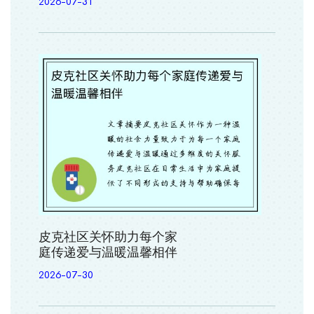
2026-07-31
皮克社区关怀助力每个家
庭传递爱与温暖温馨相伴
2026-07-30