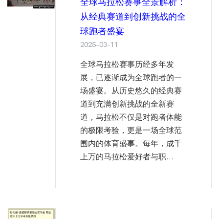
全球马拉松赛事全景解析：
从经典赛道到创新挑战的全
球跑者盛宴
2025-03-11
全球马拉松赛事历经多年发
展，已逐渐成为全球跑者的一
场盛宴。从历史悠久的经典赛
道到充满创新挑战的全新赛
道，马拉松不仅是对跑者体能
的极限考验，更是一场全球范
围内的体育盛事。每年，成千
上万的马拉松爱好者与职...