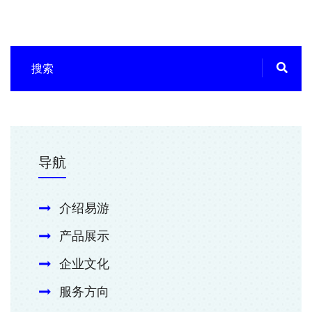
导航
介绍易游
产品展示
企业文化
服务方向