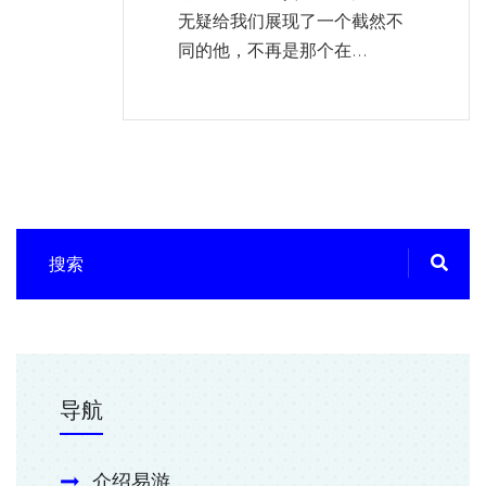
无疑给我们展现了一个截然不
同的他，不再是那个在...
导航
介绍易游