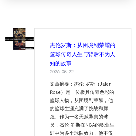
杰伦罗斯：从困境到荣耀的
篮球传奇人生与背后不为人
知的故事
2026-05-22
文章摘要：杰伦·罗斯（Jalen
Rose）是一位极具传奇色彩的
篮球人物，从困境到荣耀，他
的篮球生涯充满了挑战和辉
煌。作为一名天赋异禀的球
员，杰伦·罗斯在NBA的职业生
涯中为多个球队效力，他不仅