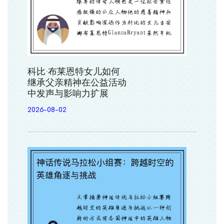
科比·布莱恩特女儿如何
继承父亲精神在公益活动
中发声与影响力扩展
2026-08-02