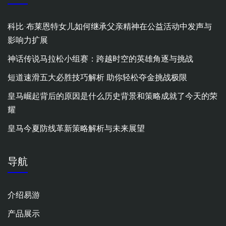
科比·布莱恩特女儿如何继承父亲精神在公益活动中发声与
影响力扩展
神话传说马拉松小组赛：跨越时空的英雄角逐与挑战
短道速滑五大必胜技巧解析 助你轻松夺金挑战极限
皇马崛起背后的原因是什么历史背景和策略成就了今天的荣
耀
皇马今夏防线革新策略解析与未来展望
导航
介绍易游
产品展示