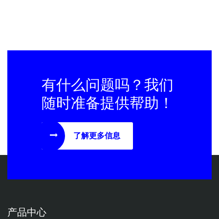
有什么问题吗？我们
随时准备提供帮助！
了解更多信息
产品中心