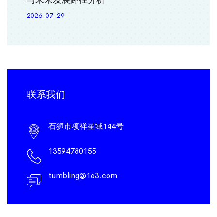
2026-07-29
联系我们
石狮市项祥星域144号
13594780155
tumbling@163.com