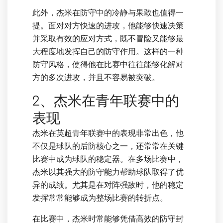
此外，杰米在防守中的冷静与果敢也值得一
提。面对对方快速的进攻，他能够快速决策
并采取有效的应对方式，既不冒险又能够最
大程度地发挥自己的防守作用。这样的一种
防守风格，使得他在比赛中往往能够化解对
方的多次进攻，并且不容易被突破。
2、杰米在青年联赛中的
表现
杰米在英超青年联赛中的表现非常出色，他
不仅是球队的后防核心之一，还常常在关键
比赛中成为球队的稳定器。在多场比赛中，
杰米以其强大的防守能力帮助球队取得了优
异的成绩。尤其是在对阵强敌时，他的稳定
发挥常常能够成为整场比赛的转折点。
在比赛中，杰米时常能够凭借高效的防守封