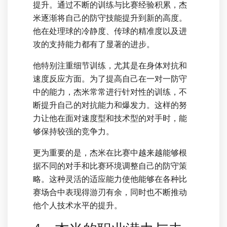
提升。通过不断的训练与比赛经验积累，杰
米逐渐将自己的防守技能提升到新的高度。
他在处理球的冷静度、传球的精准度以及进
攻的支持能力都有了显著的进步。
他特别注重细节训练，尤其是在身体对抗和
速度反应方面。为了提高自己在一对一防守
中的能力，杰米常常进行针对性的训练，不
断提升自己的对抗能力和爆发力。这样的努
力让他在面对速度型和技术型的对手时，能
够保持较强的竞争力。
更为重要的是，杰米在比赛中越来越能够根
据不同的对手和比赛环境调整自己的防守策
略。这种灵活的适应能力使他能够在各种比
赛场合中表现得游刃有余，同时也不断推动
他个人技术水平的提升。