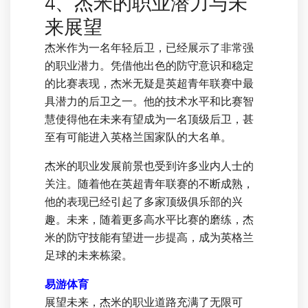
4、杰米的职业潜力与未
来展望
杰米作为一名年轻后卫，已经展示了非常强
的职业潜力。凭借他出色的防守意识和稳定
的比赛表现，杰米无疑是英超青年联赛中最
具潜力的后卫之一。他的技术水平和比赛智
慧使得他在未来有望成为一名顶级后卫，甚
至有可能进入英格兰国家队的大名单。
杰米的职业发展前景也受到许多业内人士的
关注。随着他在英超青年联赛的不断成熟，
他的表现已经引起了多家顶级俱乐部的兴
趣。未来，随着更多高水平比赛的磨练，杰
米的防守技能有望进一步提高，成为英格兰
足球的未来栋梁。
易游体育
展望未来，杰米的职业道路充满了无限可