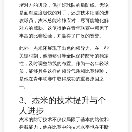
堵对方的进攻，保护好球队的后防线。无论
是面对速度极快的对手，还是技术细腻的进
攻球员，杰米总能冷静应对，尽可能地化解
对方的威胁。这使得他在青年联赛中积累了
丰富的比赛经验，并赢得了广泛的赞誉。
此外，杰米还展现了出色的领导力。在一些
关键时刻，他能够引导全队保持防守的稳定
性，及时调整防线的布置。作为一名年轻球
员，能够具备这样的领导气质和比赛经验，
是他在青年联赛中取得成功的重要原因之
一。
3、杰米的技术提升与个
人进步
杰米的防守技术不仅仅局限于基本的站位和
拦截能力，他在比赛中的技术水平也在不断