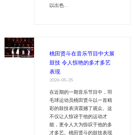
以出色...
桃田贤斗在音乐节目中大展
鼓技 令人惊艳的多才多艺
表现
2026-05-25
在近期的一期音乐节目中，羽
毛球运动员桃田贤斗以一首精
彩的鼓技表演震撼了观众。这
不仅让人惊讶于他的运动才
能，更令人大为惊叹于他的多
才多艺。桃田贤斗的鼓技表现