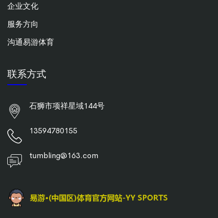
企业文化
服务方向
沟通易游体育
联系方式
石狮市项祥星域144号
13594780155
tumbling@163.com