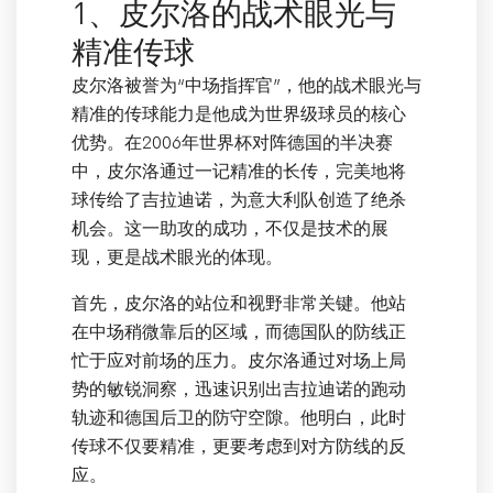
1、皮尔洛的战术眼光与
精准传球
皮尔洛被誉为“中场指挥官”，他的战术眼光与
精准的传球能力是他成为世界级球员的核心
优势。在2006年世界杯对阵德国的半决赛
中，皮尔洛通过一记精准的长传，完美地将
球传给了吉拉迪诺，为意大利队创造了绝杀
机会。这一助攻的成功，不仅是技术的展
现，更是战术眼光的体现。
首先，皮尔洛的站位和视野非常关键。他站
在中场稍微靠后的区域，而德国队的防线正
忙于应对前场的压力。皮尔洛通过对场上局
势的敏锐洞察，迅速识别出吉拉迪诺的跑动
轨迹和德国后卫的防守空隙。他明白，此时
传球不仅要精准，更要考虑到对方防线的反
应。