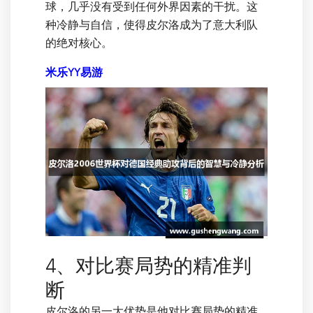
球，几乎没有受到任何外界因素的干扰。这
种冷静与自信，使得皮尔洛成为了意大利队
的绝对核心。
米乐YY易游
4、对比赛局势的精准判
断
皮尔洛的另一大优势是他对比赛局势的精准