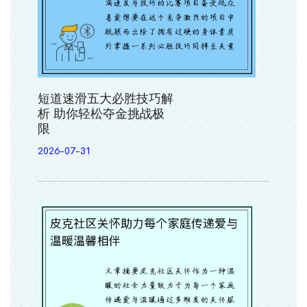
短道速滑五大必胜技巧解
析 助你轻松夺金挑战极
限
2026-07-31