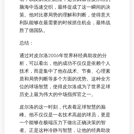
脑海中迅速交织，最终促成了这一瞬间的决
策。他对比赛局势的理解和判断，使得意大
利队能够在最需要的时候抓住机会，最终战
胜了德国队。
总结：
通过对皮尔洛2006年世界杯经典助攻的分
析，可以看出，他的成功不仅仅是依赖个人
技术，而是集中了他在战术、节奏、心理素
质和局势判断等多个方面的优势。这种全方
位的球场智慧，使得皮尔洛成为了世界足球
历史上最为伟大的中场指挥官之一。
皮尔洛的这一时刻，代表着足球智慧的巅
峰。他不仅仅是一名技术高超的球员，更是
一个能够在极端压力下做出正确决策的智
者。正是这种冷静与智慧，让他的经典助攻