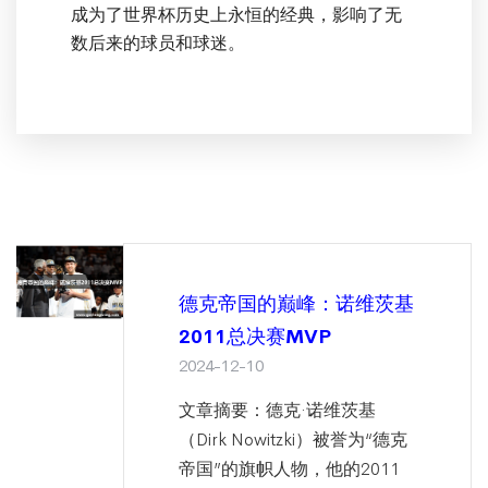
成为了世界杯历史上永恒的经典，影响了无
数后来的球员和球迷。
德克帝国的巅峰：诺维茨基
2011总决赛MVP
2024-12-10
文章摘要：德克·诺维茨基
（Dirk Nowitzki）被誉为“德克
帝国”的旗帜人物，他的2011