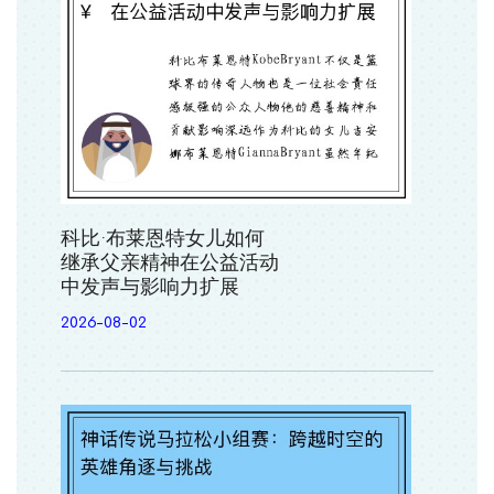
科比·布莱恩特女儿如何
继承父亲精神在公益活动
中发声与影响力扩展
2026-08-02