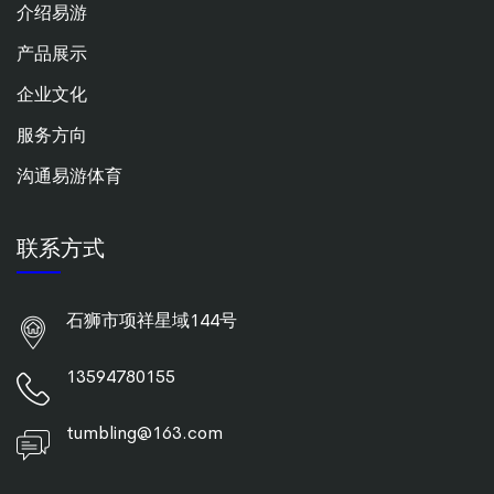
介绍易游
产品展示
企业文化
服务方向
沟通易游体育
联系方式
石狮市项祥星域144号
13594780155
tumbling@163.com