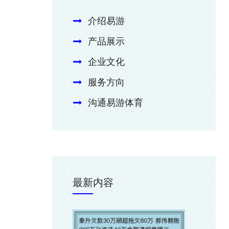
介绍易游
产品展示
企业文化
服务方向
沟通易游体育
最新内容