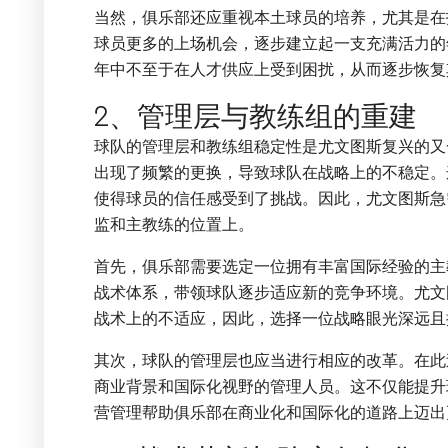
当然，俱乐部还应重视本土球员的培养，尤其是在
球员更多的上场机会，逐步建立起一支充满活力的
年中不至于在人才供应上受到困扰，从而逐步恢复
2、管理层与教练组的重建
球队的管理层和教练组稳定性是尤文图斯复兴的又
出现了频繁的更换，导致球队在战略上的不稳定。
使得球员的信任感受到了挑战。因此，尤文图斯急
监和主教练的位置上。
首先，俱乐部需要选定一位拥有丰富国际经验的主
战术体系，带领球队逐步适应新的竞争环境。尤文
战术上的不适应，因此，选择一位战略眼光深远且
其次，球队的管理层也应当进行相应的改革。在此
商业背景和国际化视野的管理人员。这不仅能提升
营管理帮助俱乐部在商业化和国际化的道路上迈出