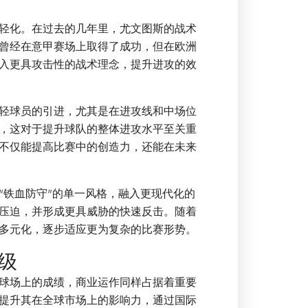
轻化。在过去的几年里，尤文图斯的战术
曾经在意甲赛场上取得了成功，但在欧洲
入更具攻击性的战术理念，提升进攻的效
轻球员的引进，尤其是在进攻线和中场位
，这对于提升球队的整体进攻水平至关重
不仅能提高比赛中的创造力，还能在未来
“铁血防守”的单一风格，融入更现代化的
压迫，并形成更具威胁的快速反击。随着
多元化，逐步适应更为复杂的比赛形势。
级
球场上的成绩，商业运作同样占据着重要
提升其在全球市场上的影响力，通过国际