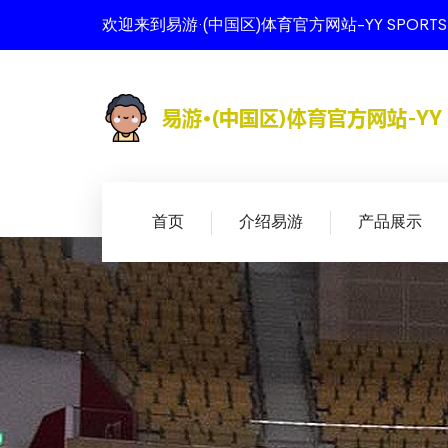
欢迎来到易游·(中国区)体育官方网站-YY SPO
首页
介绍易游
产品展示