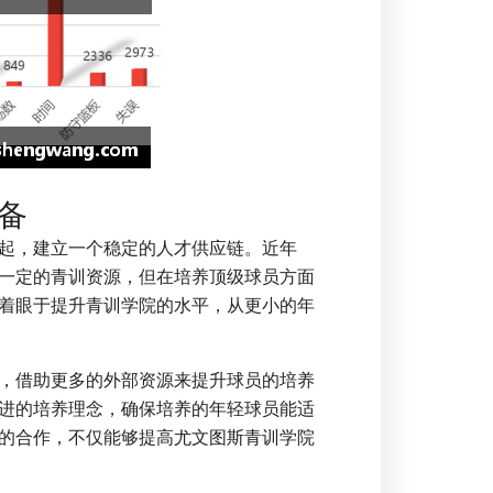
备
起，建立一个稳定的人才供应链。近年
一定的青训资源，但在培养顶级球员方面
着眼于提升青训学院的水平，从更小的年
，借助更多的外部资源来提升球员的培养
进的培养理念，确保培养的年轻球员能适
的合作，不仅能够提高尤文图斯青训学院