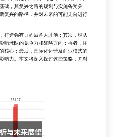
基础，其复兴之路的规划与实施备受关
斯复兴的路径，并对未来的可能走向进行
，打造强有力的后备人才池；其次，球队
影响球队的竞争力和战略方向；再者，注
的核心；最后，国际化运营及商业模式的
影响力。本文将深入探讨这些策略，并对