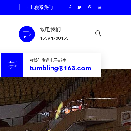
联系我们
致电我们
号
13594780155
向我们发送电子邮件
tumbling@163.com