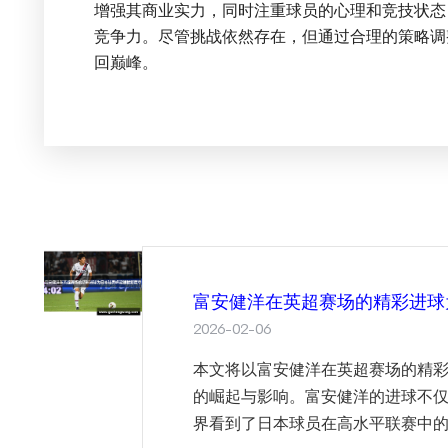
增强其商业实力，同时注重球员的心理和竞技状态
竞争力。尽管挑战依然存在，但通过合理的策略调
回巅峰。
富安健洋在英超赛场的精彩进球
2026-02-06
本文将以富安健洋在英超赛场的精
的崛起与影响。富安健洋的进球不
界看到了日本球员在高水平联赛中的