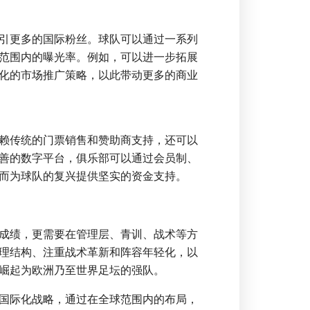
引更多的国际粉丝。球队可以通过一系列
范围内的曝光率。例如，可以进一步拓展
化的市场推广策略，以此带动更多的商业
赖传统的门票销售和赞助商支持，还可以
善的数字平台，俱乐部可以通过会员制、
而为球队的复兴提供坚实的资金支持。
成绩，更需要在管理层、青训、战术等方
理结构、注重战术革新和阵容年轻化，以
崛起为欧洲乃至世界足坛的强队。
国际化战略，通过在全球范围内的布局，