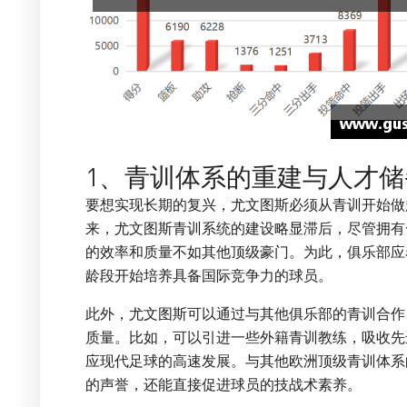
1、青训体系的重建与人才储
要想实现长期的复兴，尤文图斯必须从青训开始做
来，尤文图斯青训系统的建设略显滞后，尽管拥有
的效率和质量不如其他顶级豪门。为此，俱乐部应
龄段开始培养具备国际竞争力的球员。
此外，尤文图斯可以通过与其他俱乐部的青训合作
质量。比如，可以引进一些外籍青训教练，吸收先
应现代足球的高速发展。与其他欧洲顶级青训体系
的声誉，还能直接促进球员的技战术素养。