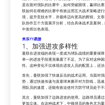
是在面对强队的比赛中，如何突破困境，赢得比赛
联如何在艰难的比赛中有效运用五大战术策略进行
境，提升竞技水平，并最终迈向更高的辉煌。文章
队协作五个方面展开分析，结合具体战术及案例，
中发挥出色表现。
米乐YY易游
1、加强进攻多样性
曼联在进攻端的表现一度成为球队战绩的重要保障
单一的进攻手段逐渐暴露了不足。为了应对这种困
性。这种变化不仅体现在进攻人员的配置上，还涉
首先，曼联加强了快速反击的战术运用。当面对强
势，通过快速传递与直塞球来撕开对方防线，迅速
用队员的速度，还能有效迫使对方防守球员处于不
其次，曼联加强了边路进攻的使用。边路球员通过
更加立体。在这种战术下，中锋球员的角色尤为重