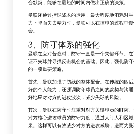
合默契，能够在最短的时间内做出正确的决策。
曼联还通过控球战术的运用，最大程度地消耗对手
力下降而失去精力时，曼联可以在控球的过程中慢
会。
3、防守体系的强化
曼联在应对苦战时，防守一直是一个关键环节。在
证不失球并寻找反击机会的基础。因此，强化防守
的一项重要策略。
首先，曼联加强了防线的整体配合。在传统的四后
好的个人能力，还强调防守球员之间的默契与沟通
好地应对对方的进攻波次，减少失球的风险。
其次，曼联在防守时注重对对方关键球员的盯防。
对方核心进攻球员的防守力度，通过人盯人和区域
泉。这样可以有效减少对方的进攻威胁，进而为曼