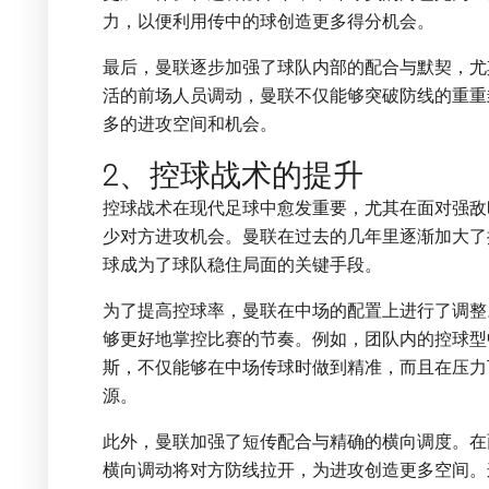
力，以便利用传中的球创造更多得分机会。
最后，曼联逐步加强了球队内部的配合与默契，尤
活的前场人员调动，曼联不仅能够突破防线的重重
多的进攻空间和机会。
2、控球战术的提升
控球战术在现代足球中愈发重要，尤其在面对强敌
少对方进攻机会。曼联在过去的几年里逐渐加大了
球成为了球队稳住局面的关键手段。
为了提高控球率，曼联在中场的配置上进行了调整
够更好地掌控比赛的节奏。例如，团队内的控球型
斯，不仅能够在中场传球时做到精准，而且在压力
源。
此外，曼联加强了短传配合与精确的横向调度。在
横向调动将对方防线拉开，为进攻创造更多空间。