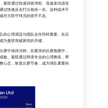
，曼联通过快速回收球权、迅速发动进攻
通过快速反击打出致命一击。这种战术不
成对方防守球员的措手不及。
队的心理调适与团队合作同样重要。在压
成为曼联突破困境的关键。
比赛中保持冷静。在紧张的比赛氛围中，
成败。曼联通过聘请专业的心理教练，帮
整心态，恢复比赛节奏，成为球队重要的