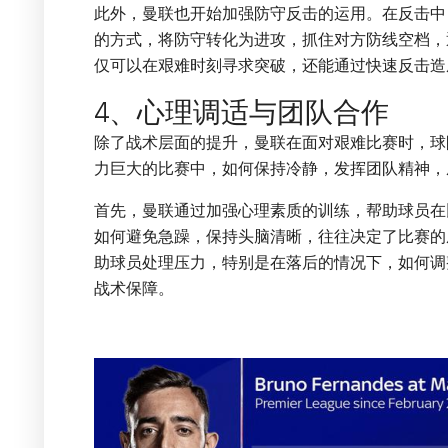
此外，曼联也开始加强防守反击的运用。在反击中
的方式，将防守转化为进攻，抓住对方防线空档，
仅可以在艰难时刻寻求突破，还能通过快速反击造
4、心理调适与团队合作
除了战术层面的提升，曼联在面对艰难比赛时，球
力巨大的比赛中，如何保持冷静，发挥团队精神，
首先，曼联通过加强心理素质的训练，帮助球员在
如何避免急躁，保持头脑清晰，往往决定了比赛的
助球员处理压力，特别是在落后的情况下，如何调
战术保障。