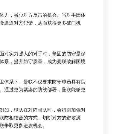
体力，减少对方反击的机会。当对手因体
慢逼迫对方犯错，从而获得更多破门机
面对实力强大的对手时，坚固的防守是保
体系，提升防守质量，成为曼联破解困境
卫体系下，曼联不仅要求防守球员具有良
。通过更为紧凑的防线部署，曼联能够更
例如，球队在对阵强队时，会特别加强对
联防相结合的方式，切断对方的进攻源
联争取更多进攻机会。