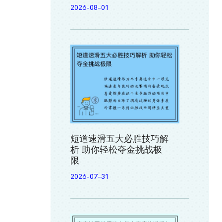
2026-08-01
短道速滑五大必胜技巧解
析 助你轻松夺金挑战极
限
2026-07-31