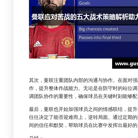
其次，曼联注重团队内部的沟通与协作。在面对强
作，提升整体作战能力。无论是在防守时的站位调
调团队协作的重要性，确保球员在关键时刻能够配
最后，曼联也开始加强球员之间的情感联结，提升
往往决定了能否迎难而上，逆转局面。通过定期的
间的信任和默契，帮助球员在比赛中发挥出最好的