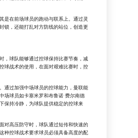
其是在前场球员的跑动与联系上。通过灵
封锁，还能打乱对方防线的站位，创造更
时，球队能够通过控球保持比赛节奏，减
控球战术的使用，在面对艰难比赛时，控
。通过加强中场球员的控球能力，曼联能
中场球员如卡塞米罗和布鲁诺·费尔南德
下保持冷静，为球队提供稳定的控球来
面对高压防守时，球队通过短传和快速的
这种控球战术要求球员必须具备高度的配