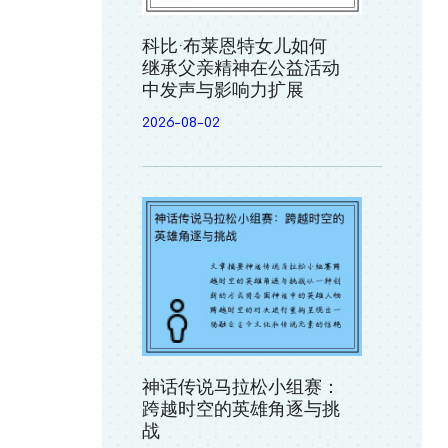
科比·布莱恩特女儿如何
继承父亲精神在公益活动
中发声与影响力扩展
2026-08-02
神话传说马拉松小组赛：
跨越时空的英雄角逐与挑
战