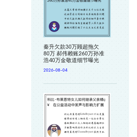
秦升欠款30万顾超拖欠
80万 郝伟赖账260万孙准
浩40万金敬道细节曝光
2026-08-04