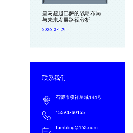
皇马超越巴萨的战略布局
与未来发展路径分析
2026-07-29
联系我们
石狮市项祥星域144号
13594780155
tumbling@163.com