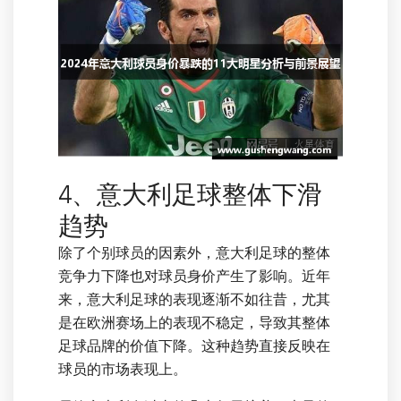
4、意大利足球整体下滑
趋势
除了个别球员的因素外，意大利足球的整体
竞争力下降也对球员身价产生了影响。近年
来，意大利足球的表现逐渐不如往昔，尤其
是在欧洲赛场上的表现不稳定，导致其整体
足球品牌的价值下降。这种趋势直接反映在
球员的市场表现上。