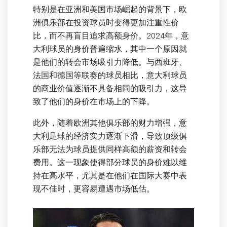
特别是在亚洲和美国市场崛起的背景下，欧
洲俱乐部在投资球员时变得更加注重性价
比，而不再盲目追求高额身价。2024年，意
大利球员的身价普遍缩水，其中一个原因就
是他们的转会市场吸引力降低。与西班牙、
法国和德国等联赛的球员相比，意大利球员
的商业价值逐渐不具备相同的吸引力，这导
致了他们的身价在市场上的下降。
此外，随着欧洲其他俱乐部的财力增强，意
大利足球的经济实力逐渐下滑，导致顶级俱
乐部无法为球员提供同样高额的薪资和转会
费用。这一现象使得部分球员的身价难以维
持在高水平，尤其是在他们在国际大赛中表
现不佳时，更容易遭遇市场低估。