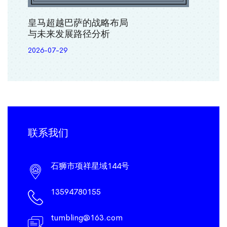
皇马超越巴萨的战略布局
与未来发展路径分析
2026-07-29
联系我们
石狮市项祥星域144号
13594780155
tumbling@163.com