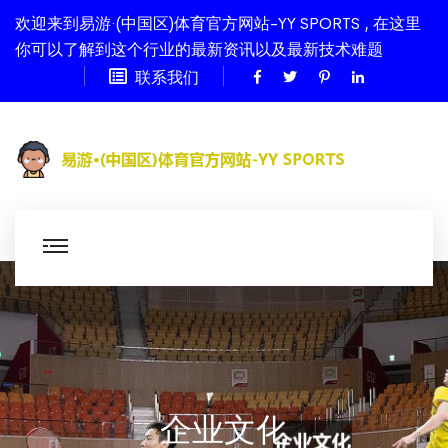
欢迎来到易游·(中国区)体育官方网站-YY SPORTS , 在这里
你可以了解到这个行业的最新资讯以及最新技术难题
联系我们
企业文化