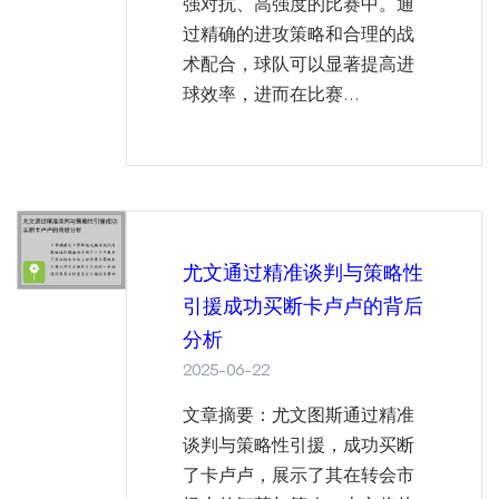
强对抗、高强度的比赛中。通
过精确的进攻策略和合理的战
术配合，球队可以显著提高进
球效率，进而在比赛...
尤文通过精准谈判与策略性
引援成功买断卡卢卢的背后
分析
2025-06-22
文章摘要：尤文图斯通过精准
谈判与策略性引援，成功买断
了卡卢卢，展示了其在转会市