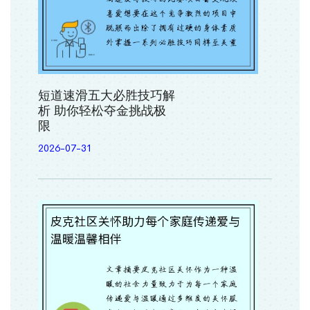
短道速滑五大必胜技巧解
析 助你轻松夺金挑战极
限
2026-07-31