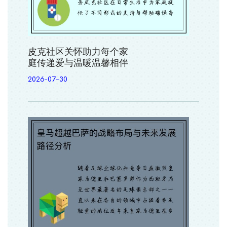
皮克社区关怀助力每个家
庭传递爱与温暖温馨相伴
2026-07-30