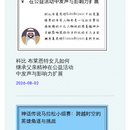
科比·布莱恩特女儿如何
继承父亲精神在公益活动
中发声与影响力扩展
2026-08-02