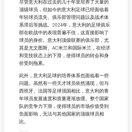
尽管意大利在过去的几十年里培养了大量的
顶级球员，但如今的意大利足球已经面临着
年轻球员流失、俱乐部管理问题以及战术体
系滞后等挑战。2024年，意大利的足球俱乐
部在欧战中的表现普遍不佳，这直接影响了
球员的身价。意大利顶级联赛的俱乐部，尤
其是尤文图斯、AC米兰和国际米兰，在经济
和竞技状态上的下滑，使得球员的转会和身
价受到拖累。
此外，意大利足球的培养体系也面临着一些
问题。虽然有一些天才球员依然涌现，但与
西班牙、法国等足球强国相比，意大利的青
年球员发展速度和质量逐渐放缓。整个国家
队的竞争力下滑，使得球员的市场价值受到
负面影响，无法与其他国家的顶级球员相
比。