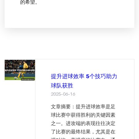
的希望。
提升进球效率 5个技巧助力
球队获胜
2025-06-16
文章摘要：提升进球效率是足
球比赛中获得胜利的关键因素
之一。进攻端的表现往往决定
了比赛的最终结果，尤其是在