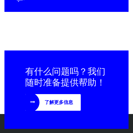
有什么问题吗？我们
随时准备提供帮助！
了解更多信息