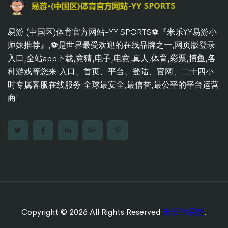
易游·(中国区)体育官方网站-YY SPORTS⚽️『米乐YY易游小
师妹推荐』,⚽️是世界最受欢迎的在线品牌之一,网页版登录
入口,全站app下载,竞猜,电子,电竞,真人,体育,彩票,捕鱼,各
种游戏等您来!入口、首页、平台、登陆、官网、二十四小
时专属客服在线服务!全球最安全,最信誉,最公平的平台运营
商!
Copyright © 2026 All Rights Reserved
米乐YY易游
.