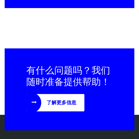
有什么问题吗？我们
随时准备提供帮助！
了解更多信息