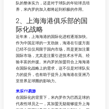
队的整体实力，还是对于球队的年轻球员培
养，米内罗的加入都将起到积极的作用。
2、上海海港俱乐部的国
际化战略
近年来，上海海港的国际化进程逐渐加快。
作为中国足球的一支劲旅，海港在引援方面
已经不仅仅局限于国内市场，而是更加注重
国际市场，尤其是注重引进技术水平高、经
验丰富的外援。米内罗的加盟符合上海海港
在国际化战略上的需求，这不仅是对球队实
力的提升，也有助于提升上海海港在亚洲乃
至世界足球圈的影响力。
米乐YY易游
在国际化的背景下，米内罗作为巴西足球的
代表性球员之一，其加盟无疑能够提升上海