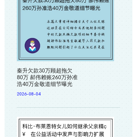
秦升欠款30万顾超拖欠
80万 郝伟赖账260万孙准
浩40万金敬道细节曝光
2026-08-04