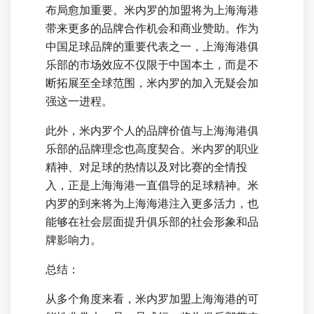
布局愈加重要。米内罗的加盟将为上海海港
带来更多的品牌合作机会和商业赞助。作为
中国足球品牌的重要代表之一，上海海港俱
乐部的市场效应不仅限于中国本土，而是不
断拓展至全球范围，米内罗的加入无疑会加
强这一进程。
此外，米内罗个人的品牌价值与上海海港俱
乐部的品牌理念也高度契合。米内罗的职业
精神、对足球的热情以及对比赛的全情投
入，正是上海海港一直倡导的足球精神。米
内罗的到来将为上海海港注入更多活力，也
能够在社会层面提升俱乐部的社会形象和品
牌影响力。
总结：
从多个角度来看，米内罗加盟上海海港的可