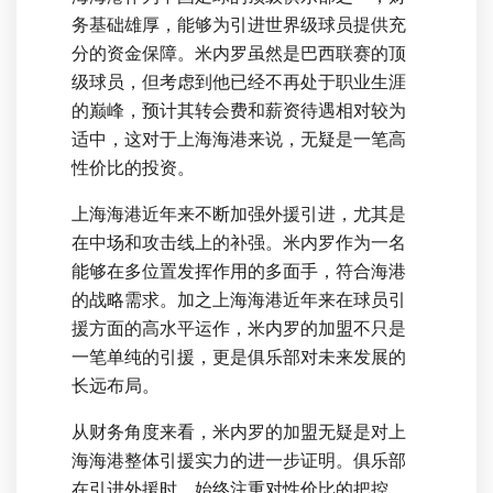
务基础雄厚，能够为引进世界级球员提供充
分的资金保障。米内罗虽然是巴西联赛的顶
级球员，但考虑到他已经不再处于职业生涯
的巅峰，预计其转会费和薪资待遇相对较为
适中，这对于上海海港来说，无疑是一笔高
性价比的投资。
上海海港近年来不断加强外援引进，尤其是
在中场和攻击线上的补强。米内罗作为一名
能够在多位置发挥作用的多面手，符合海港
的战略需求。加之上海海港近年来在球员引
援方面的高水平运作，米内罗的加盟不只是
一笔单纯的引援，更是俱乐部对未来发展的
长远布局。
从财务角度来看，米内罗的加盟无疑是对上
海海港整体引援实力的进一步证明。俱乐部
在引进外援时，始终注重对性价比的把控，