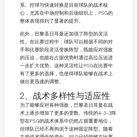
系。控球与快速转换是目前球队的战术核
心，尤其在中场控制和后场组织上，PSG的
整体表现得到了显著的提升。
此外，巴黎圣日耳曼还加强了阵型的灵活
性。在比赛过程中，球队可以根据不同的对
手和比赛阶段灵活变换阵型，既能应对强敌
的压迫，也能在占据优势时通过高位压迫进
一步扩大优势。这种灵活性让PSG在比赛中
有了更多的选择，也使得球队能够在战术上
做出更迅速的调整。
2、战术多样性与适应性
为了能够应对各种强敌，巴黎圣日耳曼在战
术上逐步增加了更多的变数。传统的4-3-3阵
型在PSG的战术体系中仍然占据重要地位，
但球队已经不再拘泥于这种固定阵型。随着
主帅战术理念的变化，PSG已经能够在比赛