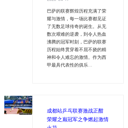
巴萨的联赛辉煌历程充满了荣
耀与激情，每一场比赛都见证
了无数足球传奇的诞生。从无
数次艰难的逆袭，到令人热血
沸腾的冠军时刻，巴萨的联赛
历程始终贯穿着不屈不挠的精
神和令人难忘的激情。作为西
甲最具代表性的俱乐...
成都站乒乓联赛激战正酣
荣耀之巅冠军之争燃起激情