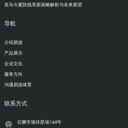
皇马今夏防线革新策略解析与未来展望
导航
介绍易游
产品展示
企业文化
服务方向
沟通易游体育
联系方式
石狮市项祥星域144号