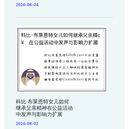
2026-08-04
科比·布莱恩特女儿如何
继承父亲精神在公益活动
中发声与影响力扩展
2026-08-02