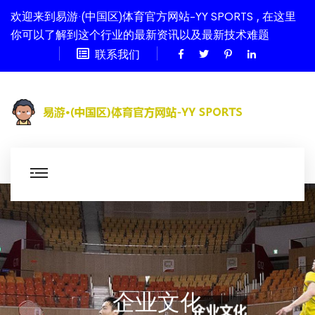
欢迎来到易游·(中国区)体育官方网站-YY SPORTS , 在这里
你可以了解到这个行业的最新资讯以及最新技术难题
联系我们
企业文化