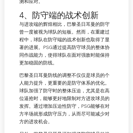
测和应对。
4、防守端的战术创新
与进攻端的辉煌相比，巴黎圣日耳曼的防守
曾一度被视为球队的短板。然而，在重建过
程中，球队在防守端的战术创新也取得了显
著的进展。PSG通过提高防守球员的整体协
同作战能力，使得球队在面对强敌时能保持
更加稳固的防线。
巴黎圣日耳曼防线的调整不仅仅是球员的个
人能力提升，更重要的是防守体系的优化。
球队加强了防守时的整体压迫，尤其是在高
位逼抢时，能够更好地限制对方进攻球员的
发挥。通过增加压迫性防守，PSG能够在对
方半场就形成防守压力，从而尽可能减少对
方的进攻机会。