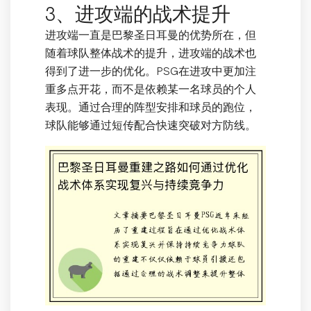
3、进攻端的战术提升
进攻端一直是巴黎圣日耳曼的优势所在，但
随着球队整体战术的提升，进攻端的战术也
得到了进一步的优化。PSG在进攻中更加注
重多点开花，而不是依赖某一名球员的个人
表现。通过合理的阵型安排和球员的跑位，
球队能够通过短传配合快速突破对方防线。