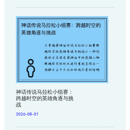
神话传说马拉松小组赛：
跨越时空的英雄角逐与挑
战
2026-08-01